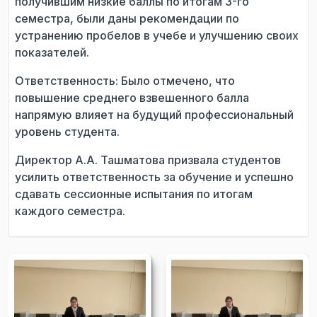
получившим низкие баллы по итогам 3-го
семестра, были даны рекомендации по
устранению пробелов в учебе и улучшению своих
показателей.
Ответственность: Было отмечено, что
повышение среднего взвешенного балла
напрямую влияет на будущий профессиональный
уровень студента.
Директор А.А. Ташматова призвала студентов
усилить ответственность за обучение и успешно
сдавать сессионные испытания по итогам
каждого семестра.