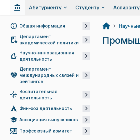
Абитуриенту
Студенту
Аспиранту
Научные
Общая информация
Департамент
Промыш
академической политики
Научно-инновационная
деятельность
Департамент
международных связей и
рейтингов
Воспитательная
деятельность
Фин-хоз деятельность
Ассоциация выпускников
Профсоюзный комитет