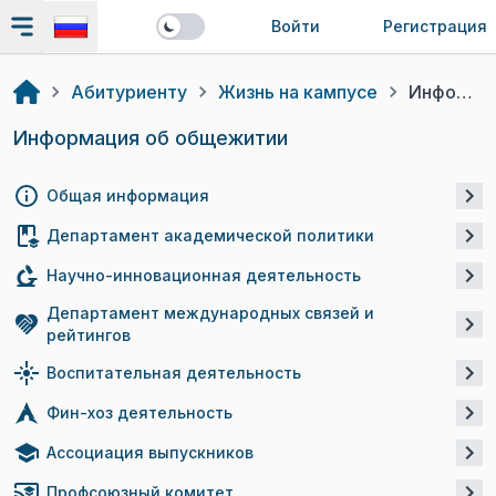
Войти
Регистрация
Абитуриенту
Жизнь на кампусе
Информация об общежитии
Информация об общежитии
Общая информация
Департамент академической политики
Научно-инновационная деятельность
Департамент международных связей и
рейтингов
Воспитательная деятельность
Фин-хоз деятельность
Ассоциация выпускников
Профсоюзный комитет