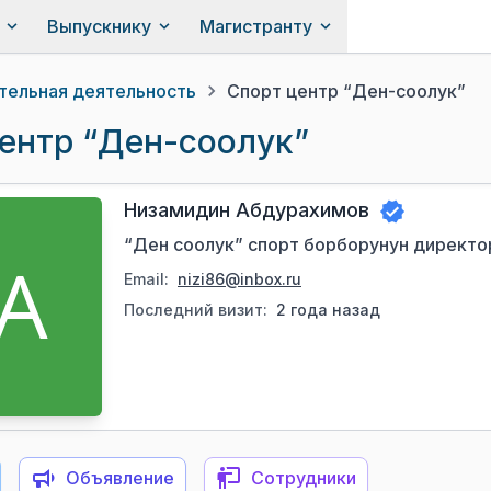
Выпускнику
Магистранту
тельная деятельность
Спорт центр “Ден-соолук”
ентр “Ден-соолук”
Низамидин Абдурахимов
“Ден соолук” спорт борборунун директо
Email:
nizi86@inbox.ru
Последний визит:
2 года назад
Объявление
Сотрудники