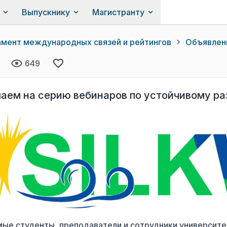
Выпускнику
Магистранту
мент международных связей и рейтингов
Объявлен
649
аем на серию вебинаров по устойчивому ра
ые студенты, преподаватели и сотрудники университе