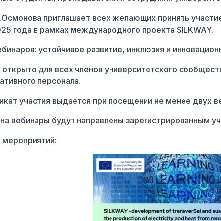
.Осмонова приглашает всех желающих принять участие в
025 года в рамках международного проекта SILKWAY.
ебинаров: устойчивое развитие, инклюзия и инновацион
е открыто для всех членов университетского сообществ
ативного персонала.
икат участия выдается при посещении не менее двух в
 на вебинары будут направлены зарегистрированным у
 мероприятий: