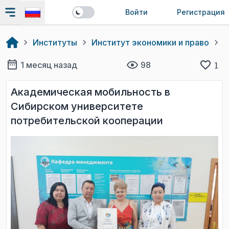
Войти
Регистрация
Институты
Институт экономики и право
Н
1 месяц назад
98
1
Академическая мобильность в
Сибирском университете
потребительской кооперации