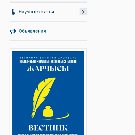
Научные статьи
Объявления