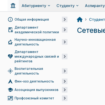
Абитуриенту
Студенту
Аспиранту
Студент
Общая информация
Департамент
Сетевы
академической политики
Научно-инновационная
деятельность
Департамент
международных связей и
рейтингов
Воспитательная
деятельность
Фин-хоз деятельность
Ассоциация выпускников
Профсоюзный комитет