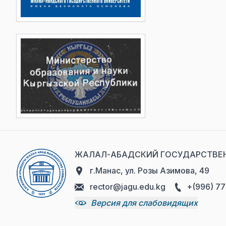
ЖАЛАЛ-АБАДСКИЙ ГОСУДАРСТВЕН
г.Манас, ул. Розы Азимова, 49
rector@jagu.edu.kg
+(996) 77
Версия для слабовидящих