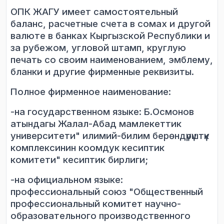
ОПК ЖАГУ имеет самостоятельный
баланс, расчетные счета в сомах и другой
валюте в банках Кыргызской Республики и
за рубежом, угловой штамп, круглую
печать со своим наименованием, эмблему,
бланки и другие фирменные реквизиты.
Полное фирменное наименование:
-
на государственном языке: Б.Осмонов
атындагы Жалал-Абад мамлекеттик
университети" илимий-билим бер
өндүрүштүк
комплексинин коомдук кесиптик
комитети" кесиптик бирлиги;
-на официальном языке:
профессиональный союз "Общественный
профессиональный комитет научно-
образовательного производственного