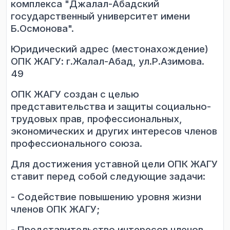
комплекса "Джалал-Абадский
государственный университет имени
Б.Осмонова".
Юридический адрес (местонахождение)
ОПК ЖАГУ: г.Жалал-Абад, ул.
Р
.
Азимова.
49
ОПК ЖАГУ
создан с целью
представительства и защиты социально-
трудовых прав, профессиональных,
экономических и других интересов членов
профессионального союза.
Для достижения уставной цели ОПК ЖАГУ
ставит перед собой следующие
задачи:
-
Содействие повышению уровня жизни
членов ОПК ЖАГУ
;
-
Представительство интересов членов