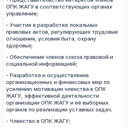
ОПК
ЖАГУ
в соответствующих ор
ганах
управления;
-
Учас
тие
в разработке локальных
правовых актов, регулирующих трудовые
отношения, условия быта, охрану
здоровья;
-
Обеспечение членов союза правовой и
социальной информацией;
-
Разработка и осуществление
организационных и финансовых мер по
усилению
мотивации членства в ОПК
ЖАГУ, эффективной деятельности
организации ОПК ЖАГУ и
её выборных
органов по реализации уставных задач.
- Членство в ОПК ЖАГУ;