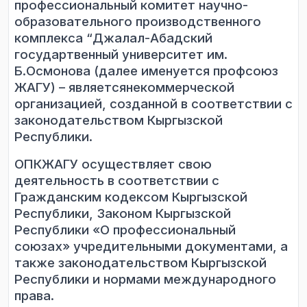
профессиональный комитет научно-
образовательного производственного
комплекса “Джалал-Абадский
государтвенный университет
им.
Б.Осмонова (далее именуется профсоюз
ЖАГУ) – является
некоммерческой
организацией, созданной в соответствии с
законодательством Кыргызской
Республики.
ОПК
Ж
АГУ осуществляет свою
деятельность в соответствии с
Гражданским кодексом Кыргызской
Республики, Законом Кыргызской
Республики «О профессиональный
союзах» учредительными документами, а
также законодательством Кыргызско
й
Республики и нормами международного
права.